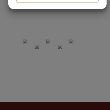
JA
NEJ
JA
NEJ
MARKETING
STATISTIK