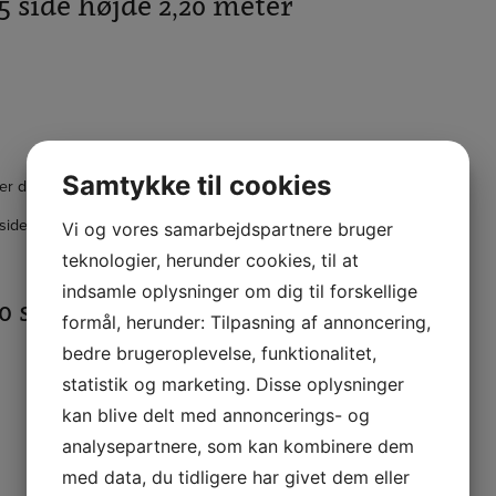
5 side højde 2,20 meter
Samtykke til cookies
er det.
ider.
Vi og vores samarbejdspartnere bruger
teknologier, herunder cookies, til at
indsamle oplysninger om dig til forskellige
0 side højde 2,20 meter
formål, herunder: Tilpasning af annoncering,
bedre brugeroplevelse, funktionalitet,
statistik og marketing. Disse oplysninger
kan blive delt med annoncerings- og
analysepartnere, som kan kombinere dem
med data, du tidligere har givet dem eller