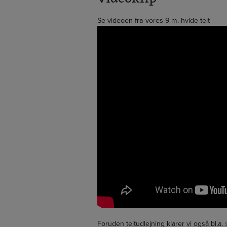
Se videoen fra vores 9 m. hvide telt
Foruden teltudlejning klarer vi også bl.a.