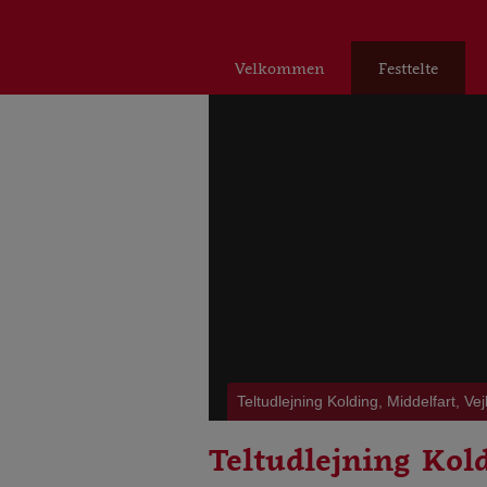
Velkommen
Festtelte
Teltudlejning Kolding, Middelfart, Vej
Teltudlejning Kold