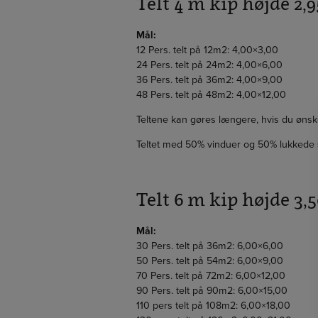
Telt 4 m kip højde 2,9
Mål:
12 Pers. telt på 12m2: 4,00×3,00
24 Pers. telt på 24m2: 4,00×6,00
36 Pers. telt på 36m2: 4,00×9,00
48 Pers. telt på 48m2: 4,00×12,00
Teltene kan gøres længere, hvis du ønsk
Teltet med 50% vinduer og 50% lukkede s
Telt 6 m kip højde 3,5
Mål:
30 Pers. telt på 36m2: 6,00×6,00
50 Pers. telt på 54m2: 6,00×9,00
70 Pers. telt på 72m2: 6,00×12,00
90 Pers. telt på 90m2: 6,00×15,00
110 pers telt på 108m2: 6,00×18,00