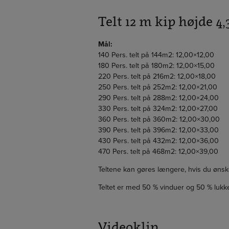
Telt 12 m kip højde 4
Mål:
140 Pers. telt på 144m2: 12,00×12,00
180 Pers. telt på 180m2: 12,00×15,00
220 Pers. telt på 216m2: 12,00×18,00
250 Pers. telt på 252m2: 12,00×21,00
290 Pers. telt på 288m2: 12,00×24,00
330 Pers. telt på 324m2: 12,00×27,00
360 Pers. telt på 360m2: 12,00×30,00
390 Pers. telt på 396m2: 12,00×33,00
430 Pers. telt på 432m2: 12,00×36,00
470 Pers. telt på 468m2: 12,00×39,00
Teltene kan gøres længere, hvis du ønsk
Teltet er med 50 % vinduer og 50 % lukke
Videoklip