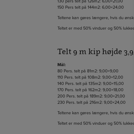
130 pers telt på 126m2: 6,00×21,00
150 Pers telt på 144m2: 6,00×24,00
Teltene kan gøres længere, hvis du ønsk
Teltet er med 50% vinduer og 50% lukked
Telt 9 m kip højde 3,
Mål:
80 Pers. telt på 81m2: 9,00×9,00
110 Pers. telt på 108m2: 9,00×12,00
140 Pers. telt på 135m2: 9,00×15,00
170 Pers. telt på 162m2: 9,00×18,00
200 Pers. telt på 189m2: 9,00×21,00
230 Pers. telt på 216m2: 9,00×24,00
Teltene kan gøres længere, hvis du ønsk
Teltet er med 50% vinduer og 50% lukked