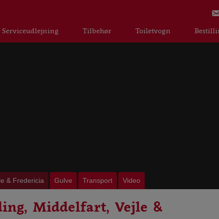
Serviceudlejning
Tilbehør
Toiletvogn
Bestill
le & Fredericia
Gulve
Transport
Video
ing, Middelfart, Vejle &