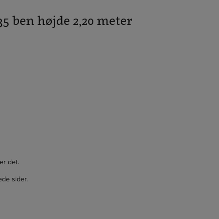
,35 ben højde 2,20 meter
er det.
de sider.