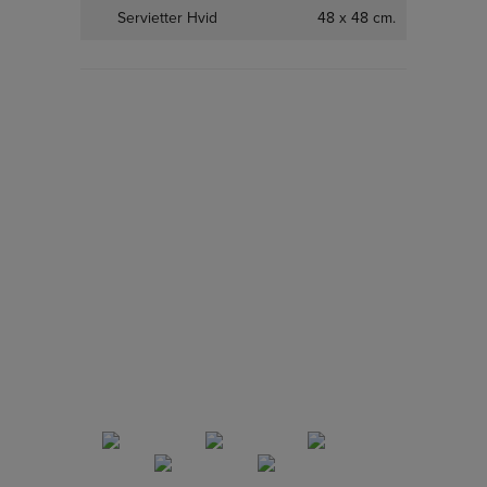
Servietter Hvid
48 x 48 cm.
Servietter Grå
48 x 48 cm.
Servietter Gl. Rosa
48 x 48 cm.
Servietter Lyseblå
48 x 48 cm.
Servietter Bordeaux
48 x 48 cm.
Servietter Mørkeblå
48 x 48 cm.
Servietter Koksgrå
48 x 48 cm.
Servietter Grøn
48 x 48 cm.
Almond
Servietter Tobacco
48 x 48 cm.
Servietter
48 x 48 cm.
Champagne