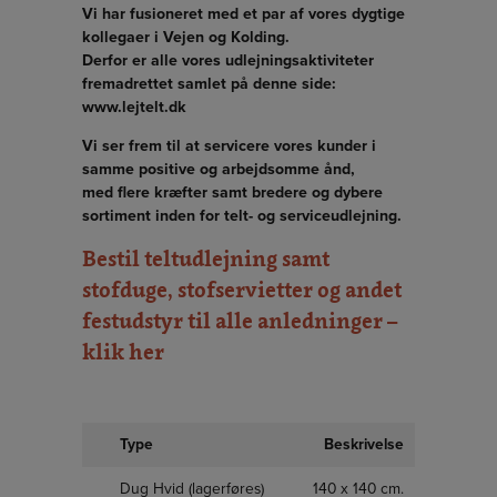
Vi har fusioneret med et par af vores dygtige
kollegaer i Vejen og Kolding.
Derfor er alle vores udlejningsaktiviteter
fremadrettet samlet på denne side:
www.lejtelt.dk
Vi ser frem til at servicere vores kunder i
samme positive og arbejdsomme ånd,
med flere kræfter samt bredere og dybere
sortiment inden for telt- og serviceudlejning.
Bestil teltudlejning samt
stofduge, stofservietter og andet
festudstyr til alle anledninger –
klik her
Type
Beskrivelse
Dug Hvid (lagerføres)
140 x 140 cm.